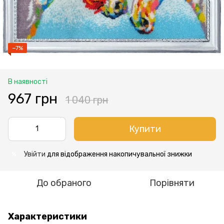
−7%
В наявності
967 грн
1 040 грн
Купити
Увійти
для відображення накопичувальної знижки
%
До обраного
Порівняти
Характеристики