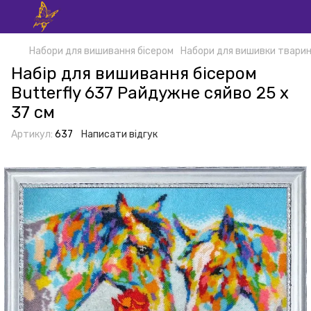
Набори для вишивання бісером
Набори для вишивки тварин
Набір для вишивання бісером
Butterfly 637 Райдужне сяйво 25 х
37 см
Артикул:
637
Написати відгук