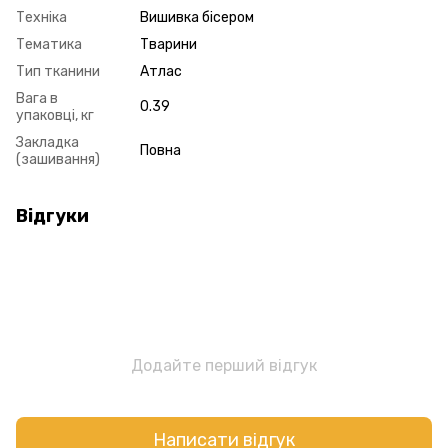
Техніка
Вишивка бісером
Тематика
Тварини
Тип тканини
Атлас
Вага в
0.39
упаковці, кг
Закладка
Повна
(зашивання)
Відгуки
Додайте перший відгук
Написати відгук