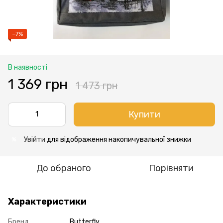
−7%
В наявності
1 369 грн
1 473 грн
Купити
Увійти
для відображення накопичувальної знижки
%
До обраного
Порівняти
Характеристики
Бренд
Butterfly