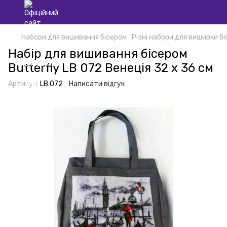
Набори для вишивання бісером
Різні набори для вишивки б
Набір для вишивання бісером
Butterfly LB 072 Венеція 32 х 36 см
Артикул:
LB 072
Написати відгук