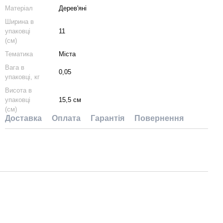
Матеріал
Дерев'яні
Ширина в
упаковці
11
(см)
Тематика
Міста
Вага в
0,05
упаковці, кг
Висота в
упаковці
15,5 см
(см)
Доставка
Оплата
Гарантія
Повернення