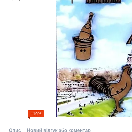
−10%
Опис
Новий відгук або коментар