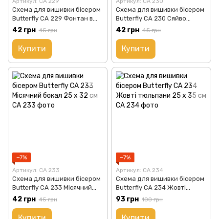
Артикул: СА 229
Артикул: СА 230
Схема для вишивки бісером
Схема для вишивки бісером
Butterfly СА 229 Фонтан в
Butterfly СА 230 Сяйво
саду 35 х 27 см
орхідей 26 х 34 см
42 грн
42 грн
45 грн
45 грн
Купити
Купити
−7%
−7%
Артикул: СА 233
Артикул: СА 234
Схема для вишивки бісером
Схема для вишивки бісером
Butterfly СА 233 Місячний
Butterfly СА 234 Жовті
бокал 25 х 32 см
тюльпани 25 х 35 см
42 грн
93 грн
45 грн
100 грн
Купити
Купити