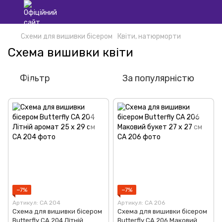
Схеми для вишивки бісером
Квіти, натюрморти
Схема вишивки квіти
Фільтр
За популярністю
−7%
−7%
Артикул: СА 204
Артикул: СА 206
Схема для вишивки бісером
Схема для вишивки бісером
Butterfly СА 204 Літній
Butterfly СА 206 Маковий