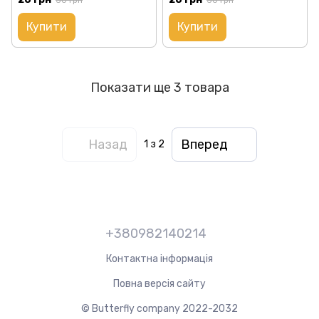
30 грн
30 грн
Купити
Купити
Показати ще 3 товара
Назад
Вперед
1
з 2
+380982140214
Контактна інформація
Повна версія сайту
© Butterfly company 2022-2032