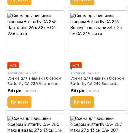
−7%
−7%
Артикул: СА 238
Артикул: СА 249
Схема для вишивки бісером
Схема для вишивки бісером
Butterfly СА 238 Час плине
Butterfly СА 249 Весняні
26 х 32 см
тюльпани 34 х 25 см
93 грн
93 грн
100 грн
100 грн
Купити
Купити