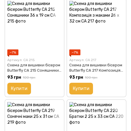
−7%
−7%
Артикул: СА 215
Артикул: СА 217
Схема для вишивки бісером
Схема для вишивки бісером
Butterfly СА 215 Соняшники
Butterfly СА 217 Композиція з
36 х 19 см
маками 26 х 32 см
93 грн
93 грн
100 грн
100 грн
Купити
Купити