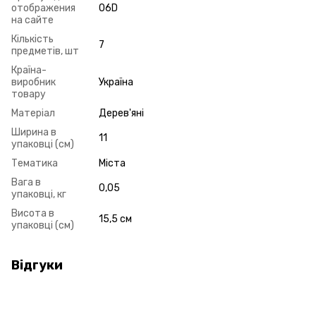
отображения
06D
на сайте
Кількість
7
предметів, шт
Країна-
виробник
Україна
товару
Матеріал
Дерев'яні
Ширина в
11
упаковці (см)
Тематика
Міста
Вага в
0,05
упаковці, кг
Висота в
15,5 см
упаковці (см)
Відгуки