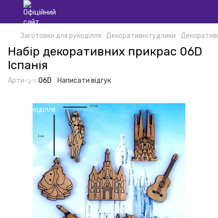
Заготовки для рукоділля
Декоративні гудзики
Декоративн
Набір декоративних прикрас 06D
Іспанія
Артикул:
06D
Написати відгук