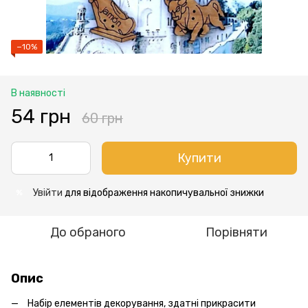
−10%
В наявності
54 грн
60 грн
Купити
Увійти
для відображення накопичувальної знижки
%
До обраного
Порівняти
Опис
Набір елементів декорування, здатні прикрасити