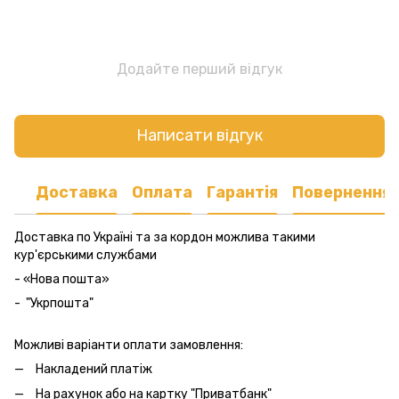
Додайте перший відгук
Написати відгук
Доставка
Оплата
Гарантія
Повернення
Доставка по Україні та за кордон можлива такими
кур'єрськими службами
- «Нова пошта»
- "Укрпошта"
Можливі варіанти оплати замовлення:
Накладений платіж
На рахунок або на картку "Приватбанк"