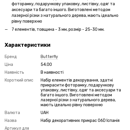
фоторамку, подарункову упаковку, листівку, одяг та
аксесуари та багато іншого. Виготовлені методом
лазерної різки з натурального дерева, мають ідеально
рівну поверхню
7 елементів, товщина - 3 мм, розмір - 25-30 мм.
Характеристики
Бренд
Butterfly
Ціна
54.00
Наявність
В наявності
Короткий опис
Набір елементів декорування, здатні
прикрасити фоторамку, подарункову
упаковку, листівку, одяг та аксесуари та
багато іншого. Виготовлені методом
лазерної різки з натурального дерева,
мають ідеально рівну поверхню
Валюта
UAH
Назва
Набір декоративних прикрас 06D Іспанія
Артикул для