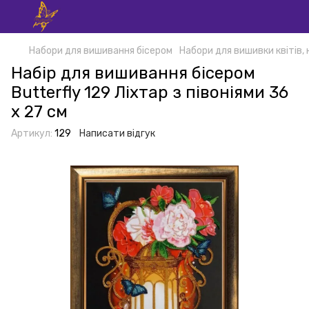
Набори для вишивання бісером
Набори для вишивки квітів,
Набір для вишивання бісером
Butterfly 129 Ліхтар з півоніями 36
х 27 см
Артикул:
129
Написати відгук