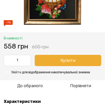
−7%
В наявності
558 грн
600 грн
Купити
Увійти
для відображення накопичувальної знижки
%
До обраного
Порівняти
Характеристики