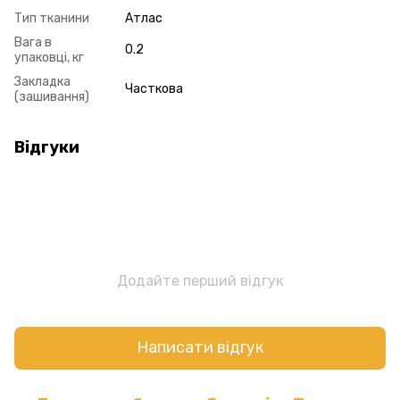
Тип тканини
Атлас
Вага в
0.2
упаковці, кг
Закладка
Часткова
(зашивання)
Відгуки
Додайте перший відгук
Написати відгук