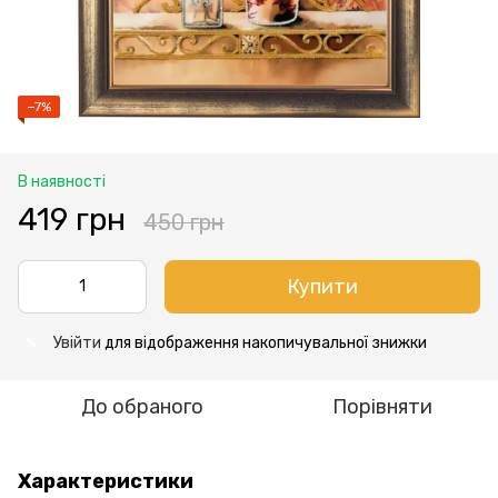
−7%
В наявності
419 грн
450 грн
Купити
Увійти
для відображення накопичувальної знижки
%
До обраного
Порівняти
Характеристики