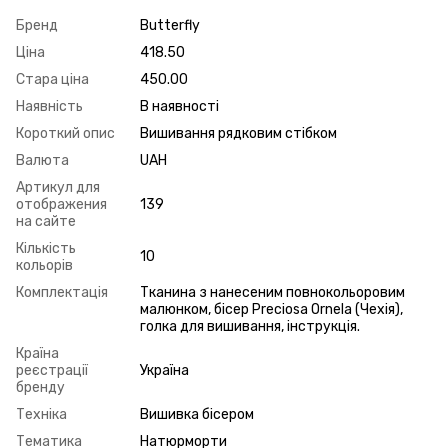
Бренд
Butterfly
Ціна
418.50
Стара ціна
450.00
Наявність
В наявності
Короткий опис
Вишивання рядковим стібком
Валюта
UAH
Артикул для
отображения
139
на сайте
Кількість
10
кольорів
Комплектація
Тканина з нанесеним повнокольоровим
малюнком, бісер Preciosa Ornela (Чехія),
голка для вишивання, інструкція.
Країна
реєстрації
Україна
бренду
Техніка
Вишивка бісером
Тематика
Натюрморти