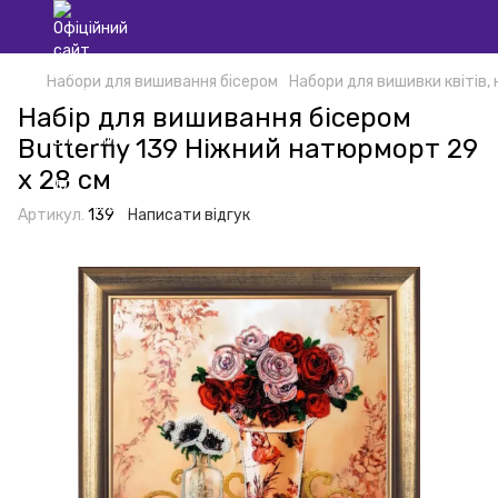
Набори для вишивання бісером
Набори для вишивки квітів,
Набір для вишивання бісером
Butterfly 139 Ніжний натюрморт 29
х 28 см
Артикул:
139
Написати відгук