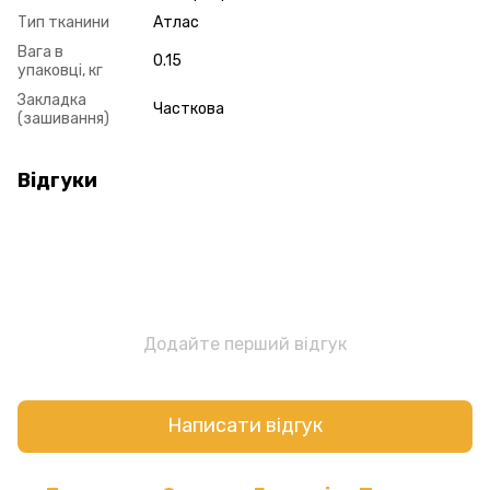
Тип тканини
Атлас
Вага в
0.15
упаковці, кг
Закладка
Часткова
(зашивання)
Відгуки
Додайте перший відгук
Написати відгук