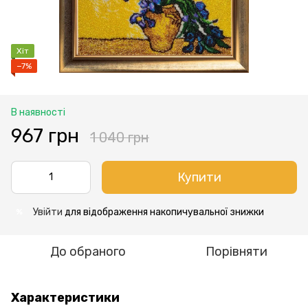
Хіт
−7%
В наявності
967 грн
1 040 грн
Купити
Увійти
для відображення накопичувальної знижки
%
До обраного
Порівняти
Характеристики