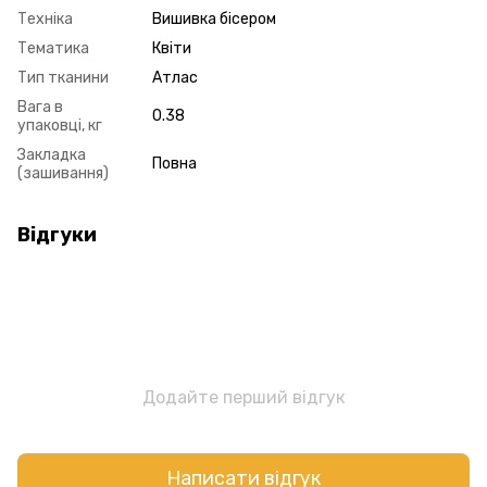
Техніка
Вишивка бісером
Тематика
Квіти
Тип тканини
Атлас
Вага в
0.38
упаковці, кг
Закладка
Повна
(зашивання)
Відгуки
Додайте перший відгук
Написати відгук