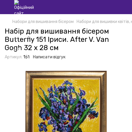
Набори для вишивання бісером
Набори для вишивки квітів,
Набір для вишивання бісером
Butterfly 151 Іриси. After V. Van
Gogh 32 х 28 см
Артикул:
151
Написати відгук