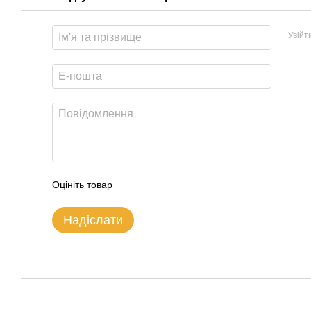
Увійт
Оцініть товар
Надіслати