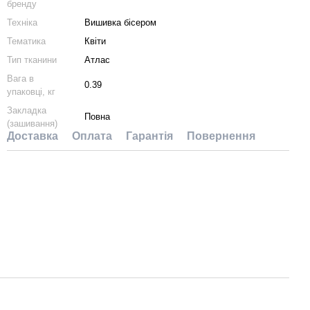
бренду
Техніка
Вишивка бісером
Тематика
Квіти
Тип тканини
Атлас
Вага в
0.39
упаковці, кг
Закладка
Повна
(зашивання)
Доставка
Оплата
Гарантія
Повернення