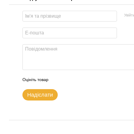
Увійт
Оцініть товар
Надіслати