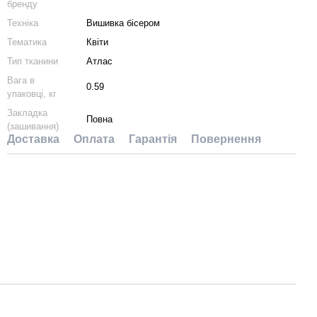
бренду
Техніка
Вишивка бісером
Тематика
Квіти
Тип тканини
Атлас
Вага в
0.59
упаковці, кг
Закладка
Повна
(зашивання)
Доставка
Оплата
Гарантія
Повернення