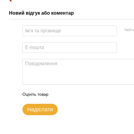
Новий відгук або коментар
Увійт
Оцініть товар
Надіслати