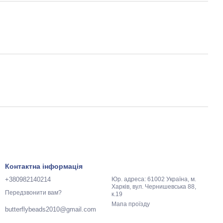
Контактна інформація
+380982140214
Юр. адреса: 61002 Україна, м.
Харків, вул. Чернишевська 88,
Передзвонити вам?
к.19
Мапа проїзду
butterflybeads2010@gmail.com