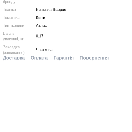
бренду
Техніка
Вишивка бісером
Тематика
Квіти
Тип тканини
Атлас
Вага в
0.17
упаковці, кг
Закладка
Часткова
(зашивання)
Доставка
Оплата
Гарантія
Повернення