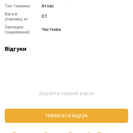
Тип тканини
Атлас
Вага в
0.1
упаковці, кг
Закладка
Часткова
(зашивання)
Відгуки
Додайте перший відгук
Написати відгук