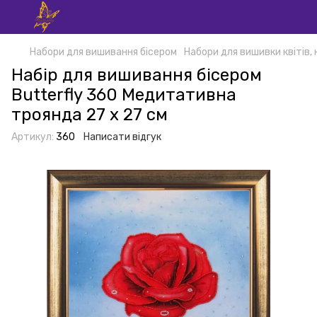
Набори для вишивання бісером
Набори для вишивки квітів,
Набір для вишивання бісером
Butterfly 360 Медитативна
троянда 27 х 27 см
Артикул:
360
Написати відгук