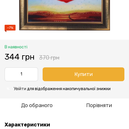
−7%
В наявності
344 грн
370 грн
Купити
Увійти
для відображення накопичувальної знижки
%
До обраного
Порівняти
Характеристики