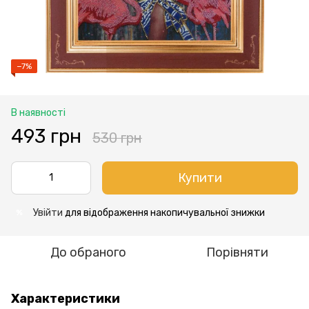
−7%
В наявності
493 грн
530 грн
Купити
Увійти
для відображення накопичувальної знижки
%
До обраного
Порівняти
Характеристики