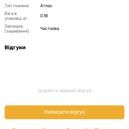
Тип тканини
Атлас
Вага в
0.18
упаковці, кг
Закладка
Часткова
(зашивання)
Відгуки
Додайте перший відгук
Написати відгук