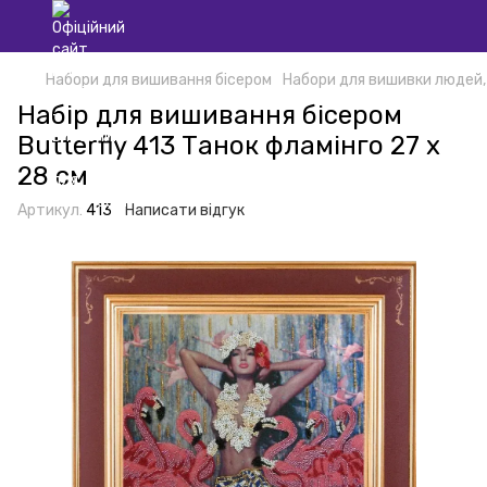
Набори для вишивання бісером
Набори для вишивки людей,
Набір для вишивання бісером
Butterfly 413 Танок фламінго 27 х
28 см
Артикул:
413
Написати відгук