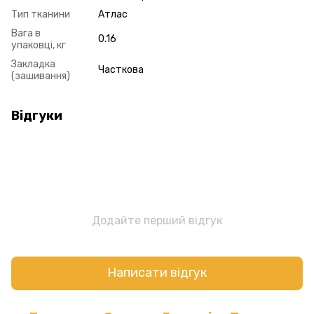
Тип тканини
Атлас
Вага в
0.16
упаковці, кг
Закладка
Часткова
(зашивання)
Відгуки
Додайте перший відгук
Написати відгук