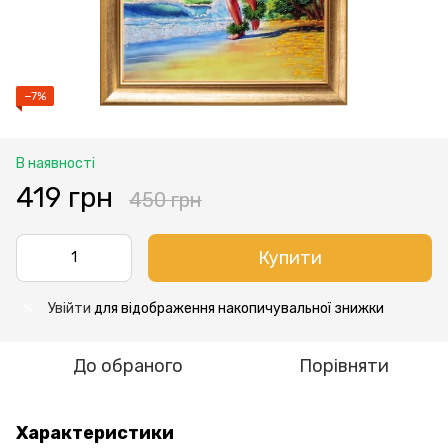
−7%
В наявності
419 грн
450 грн
Купити
Увійти
для відображення накопичувальної знижки
%
До обраного
Порівняти
Характеристики