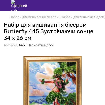
Набори для вишивання бісером
Набори для вишивки людей,
Набір для вишивання бісером
Butterfly 445 Зустрічаючи сонце
34 х 26 см
Артикул:
445
Написати відгук