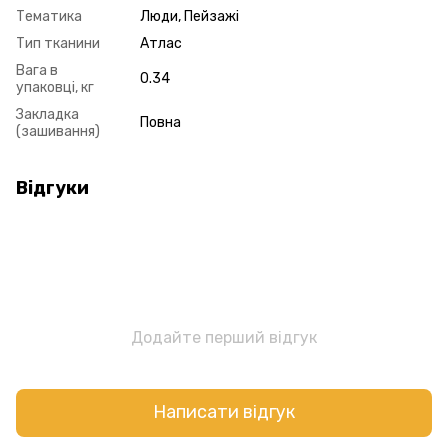
Тематика
Люди, Пейзажі
Тип тканини
Атлас
Вага в
0.34
упаковці, кг
Закладка
Повна
(зашивання)
Відгуки
Додайте перший відгук
Написати відгук