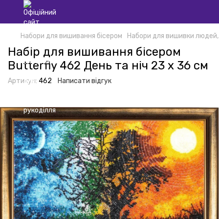
Набори для вишивання бісером
Набори для вишивки людей,
Набір для вишивання бісером
Butterfly 462 День та ніч 23 х 36 см
Артикул:
462
Написати відгук