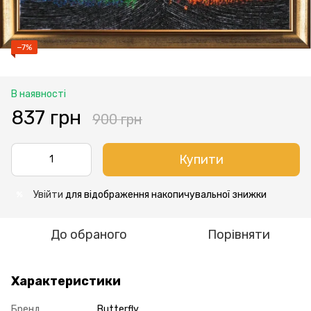
−7%
В наявності
837 грн
900 грн
Купити
Увійти
для відображення накопичувальної знижки
%
До обраного
Порівняти
Характеристики
Бренд
Butterfly