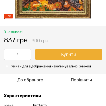
−7%
В наявності
837 грн
900 грн
Купити
Увійти
для відображення накопичувальної знижки
%
До обраного
Порівняти
Характеристики
Бренд
Butterfly