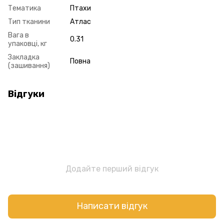
Тематика
Птахи
Тип тканини
Атлас
Вага в
0.31
упаковці, кг
Закладка
Повна
(зашивання)
Відгуки
Додайте перший відгук
Написати відгук