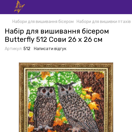
Набори для вишивання бісером
Набори для вишивки птахів
Набір для вишивання бісером
Butterfly 512 Сови 26 х 26 см
Артикул:
512
Написати відгук