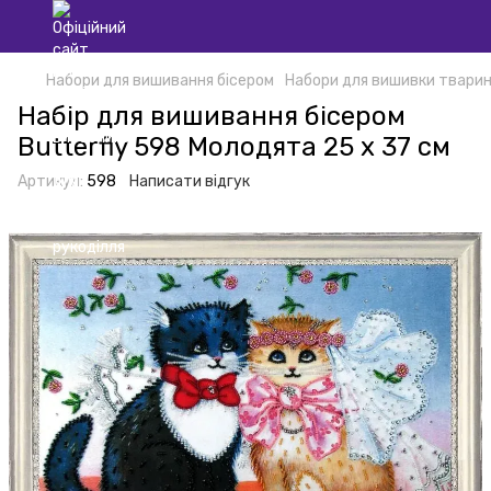
Набори для вишивання бісером
Набори для вишивки тварин
Набір для вишивання бісером
Butterfly 598 Молодята 25 х 37 см
Артикул:
598
Написати відгук