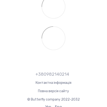
+380982140214
Контактна інформація
Повна версія сайту
© Butterfly company 2022-2032
Укр
Eng