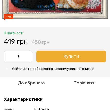
−7%
В наявності
419 грн
450 грн
Купити
Увійти
для відображення накопичувальної знижки
%
До обраного
Порівняти
Характеристики
Бренд
Butterfly