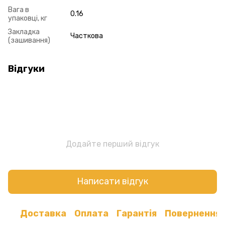
Вага в
0.16
упаковці, кг
Закладка
Часткова
(зашивання)
Відгуки
Додайте перший відгук
Написати відгук
Доставка
Оплата
Гарантія
Повернення