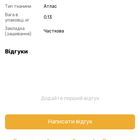
Тип тканини
Атлас
Вага в
0.13
упаковці, кг
Закладка
Часткова
(зашивання)
Відгуки
Додайте перший відгук
Написати відгук