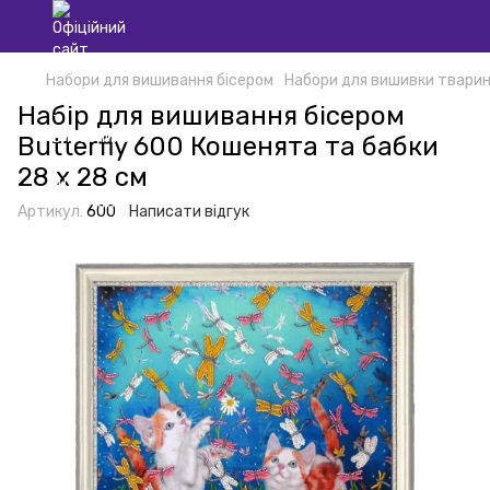
Набори для вишивання бісером
Набори для вишивки тварин
Набір для вишивання бісером
Butterfly 600 Кошенята та бабки
28 х 28 см
Артикул:
600
Написати відгук