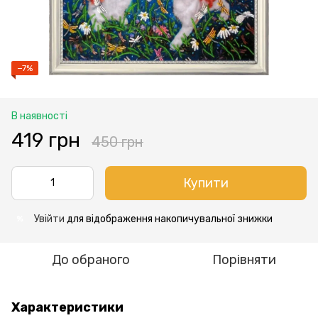
−7%
В наявності
419 грн
450 грн
Купити
Увійти
для відображення накопичувальної знижки
%
До обраного
Порівняти
Характеристики