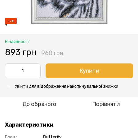
−7%
В наявності
893 грн
960 грн
Купити
Увійти
для відображення накопичувальної знижки
%
До обраного
Порівняти
Характеристики
Бренд
Butterfly