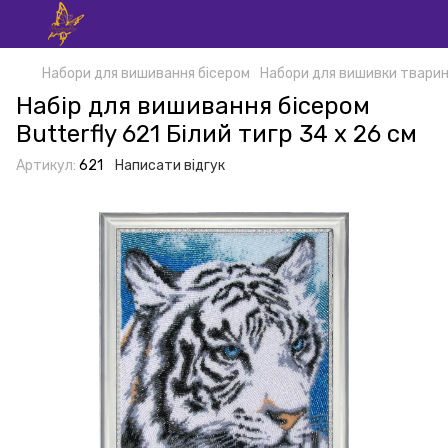
Набори для вишивання бісером
Набори для вишивки тварин
Набір для вишивання бісером
Butterfly 621 Білий тигр 34 х 26 см
Артикул:
621
Написати відгук