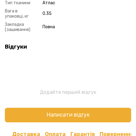
Тип тканини
Атлас
Вага в
0.35
упаковці, кг
Закладка
Повна
(зашивання)
Відгуки
Додайте перший відгук
Написати відгук
Доставка
Оплата
Гарантія
Повернення