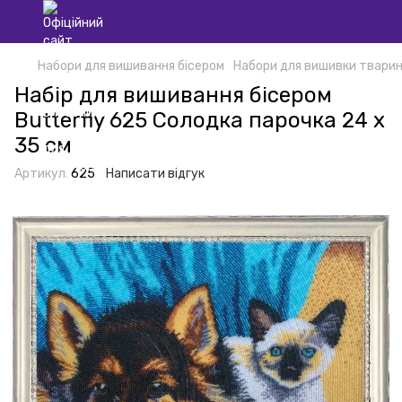
Набори для вишивання бісером
Набори для вишивки тварин
Набір для вишивання бісером
Butterfly 625 Солодка парочка 24 х
35 см
Артикул:
625
Написати відгук