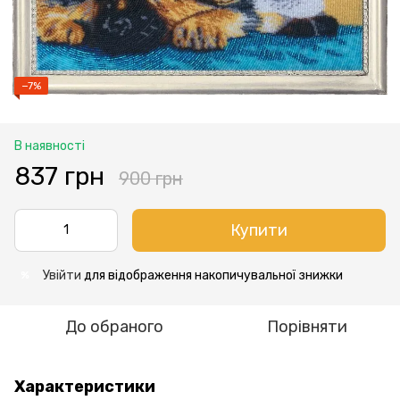
−7%
В наявності
837 грн
900 грн
Купити
Увійти
для відображення накопичувальної знижки
%
До обраного
Порівняти
Характеристики