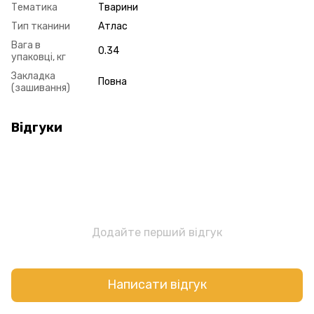
Тематика
Тварини
Тип тканини
Атлас
Вага в
0.34
упаковці, кг
Закладка
Повна
(зашивання)
Відгуки
Додайте перший відгук
Написати відгук