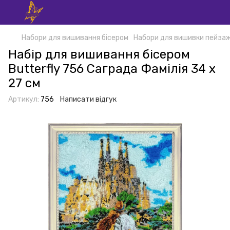
Набори для вишивання бісером
Набори для вишивки пейзаж
Набір для вишивання бісером
Butterfly 756 Саграда Фамілія 34 х
27 см
Артикул:
756
Написати відгук