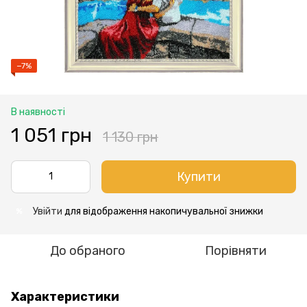
−7%
В наявності
1 051 грн
1 130 грн
Купити
Увійти
для відображення накопичувальної знижки
%
До обраного
Порівняти
Характеристики