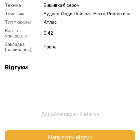
Техніка
Вишивка бісером
Тематика
Будівлі, Люди, Пейзажі, Міста, Романтика
Тип тканини
Атлас
Вага в
0.42
упаковці, кг
Закладка
Повна
(зашивання)
Відгуки
Додайте перший відгук
Написати відгук