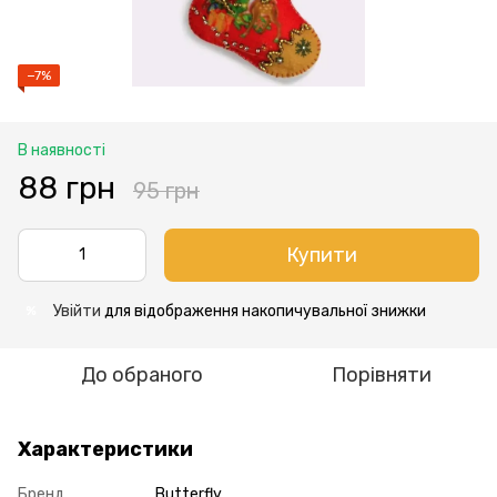
−7%
В наявності
88 грн
95 грн
Купити
Увійти
для відображення накопичувальної знижки
%
До обраного
Порівняти
Характеристики
Бренд
Butterfly