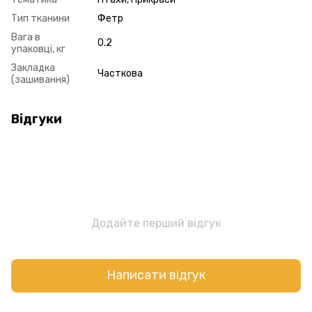
Тип тканини
Фетр
Вага в
0.2
упаковці, кг
Закладка
Часткова
(зашивання)
Відгуки
Додайте перший відгук
Написати відгук