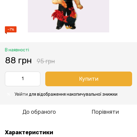
−7%
В наявності
88 грн
95 грн
Купити
Увійти
для відображення накопичувальної знижки
%
До обраного
Порівняти
Характеристики