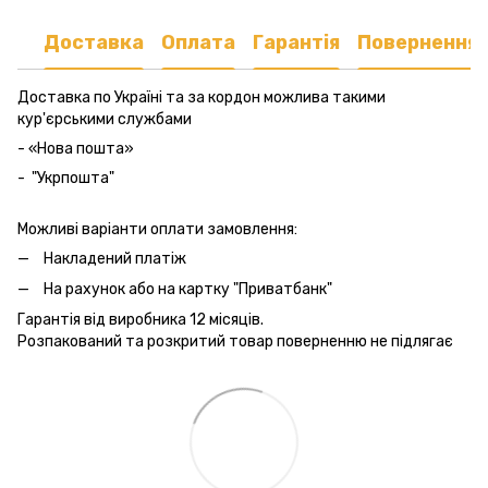
Доставка
Оплата
Гарантія
Повернення
Доставка по Україні та за кордон можлива такими
кур'єрськими службами
- «Нова пошта»
- "Укрпошта"
Можливі варіанти оплати замовлення:
Накладений платіж
На рахунок або на картку "Приватбанк"
Гарантія від виробника 12 місяців.
Розпакований та розкритий товар поверненню не підлягає