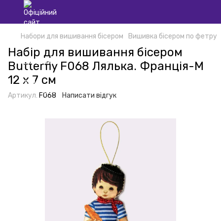
Набори для вишивання бісером
Вишивка бісером по фетру
Набір для вишивання бісером
Butterfly F068 Лялька. Франція-М
12 х 7 см
Артикул:
F068
Написати відгук