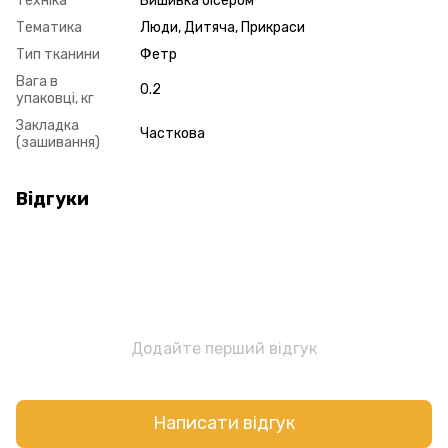
Техніка
Вишивка бісером
Тематика
Люди, Дитяча, Прикраси
Тип тканини
Фетр
Вага в
0.2
упаковці, кг
Закладка
Часткова
(зашивання)
Відгуки
Додайте перший відгук
Написати відгук