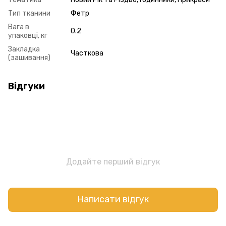
Тип тканини
Фетр
Вага в
0.2
упаковці, кг
Закладка
Часткова
(зашивання)
Відгуки
Додайте перший відгук
Написати відгук