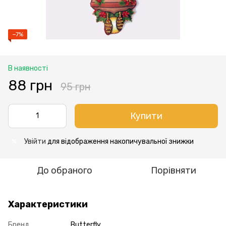
−7%
В наявності
88 грн
95 грн
Купити
Увійти
для відображення накопичувальної знижки
%
До обраного
Порівняти
Характеристики
Бренд
Butterfly