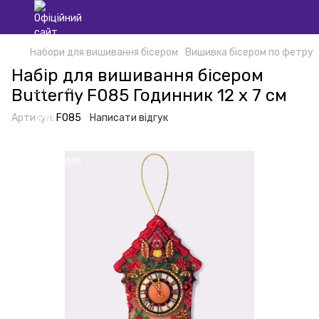
Набори для вишивання бісером
Вишивка бісером по фетру
Набір для вишивання бісером
Butterfly F085 Годинник 12 х 7 см
Артикул:
F085
Написати відгук