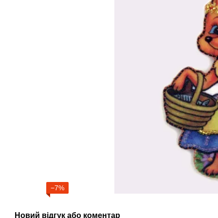
−7%
Новий відгук або коментар