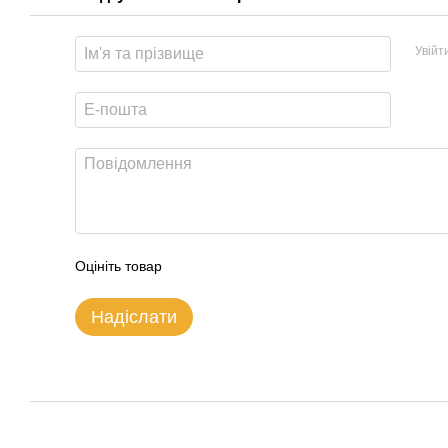
Увійт
Оцініть товар
Надіслати