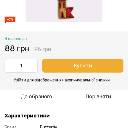
−7%
В наявності
88 грн
95 грн
Купити
Увійти
для відображення накопичувальної знижки
%
До обраного
Порівняти
Характеристики
Бренд
Butterfly