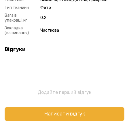
Тип тканини
Фетр
Вага в
0.2
упаковці, кг
Закладка
Часткова
(зашивання)
Відгуки
Додайте перший відгук
Написати відгук