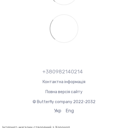
+380982140214
Контактна інформація
Повна версія сайту
© Butterfly company 2022-2032
Укр
Eng
Інтернет-магазин створений з Хорошоп