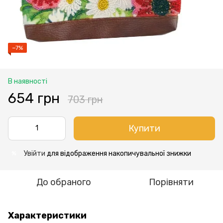
−7%
В наявності
654 грн
703 грн
Купити
Увійти
для відображення накопичувальної знижки
%
До обраного
Порівняти
Характеристики