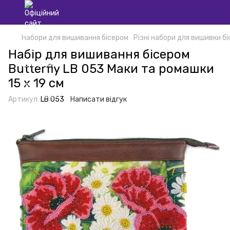
Набори для вишивання бісером
Різні набори для вишивки б
Набір для вишивання бісером
Butterfly LB 053 Маки та ромашки
15 х 19 см
Артикул:
LB 053
Написати відгук