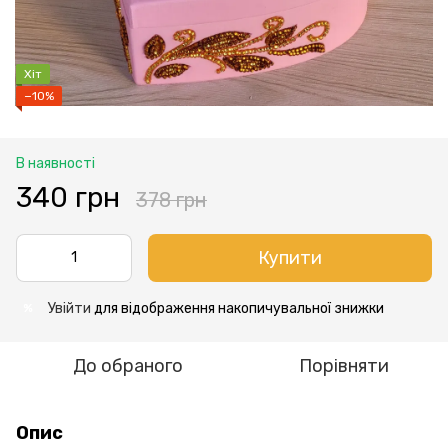
Хіт
−10%
В наявності
340 грн
378 грн
Купити
Увійти
для відображення накопичувальної знижки
%
До обраного
Порівняти
Опис