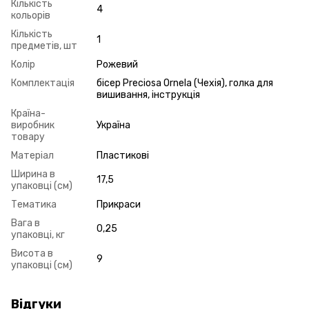
Кількість
4
кольорів
Кількість
1
предметів, шт
Колір
Рожевий
Комплектація
бісер Preciosa Ornela (Чехія), голка для
вишивання, інструкція
Країна-
виробник
Україна
товару
Матеріал
Пластикові
Ширина в
17,5
упаковці (см)
Тематика
Прикраси
Вага в
0,25
упаковці, кг
Висота в
9
упаковці (см)
Відгуки