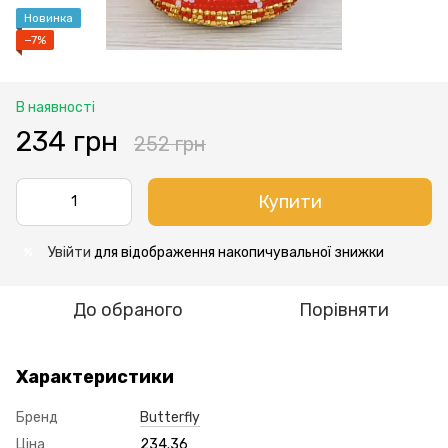
Новинка
−7%
В наявності
234 грн
252 грн
Купити
Увійти
для відображення накопичувальної знижки
%
До обраного
Порівняти
Характеристики
Бренд
Butterfly
Ціна
234.36