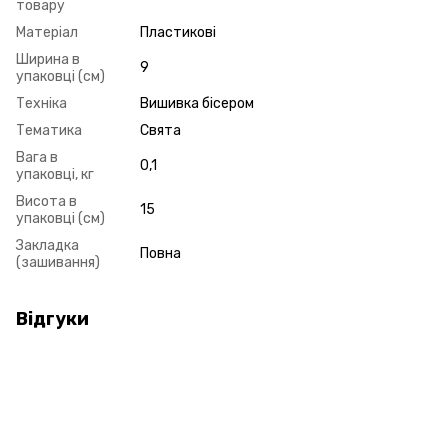
товару
Матеріал
Пластикові
Ширина в
9
упаковці (см)
Техніка
Вишивка бісером
Тематика
Свята
Вага в
0,1
упаковці, кг
Висота в
15
упаковці (см)
Закладка
Повна
(зашивання)
Відгуки