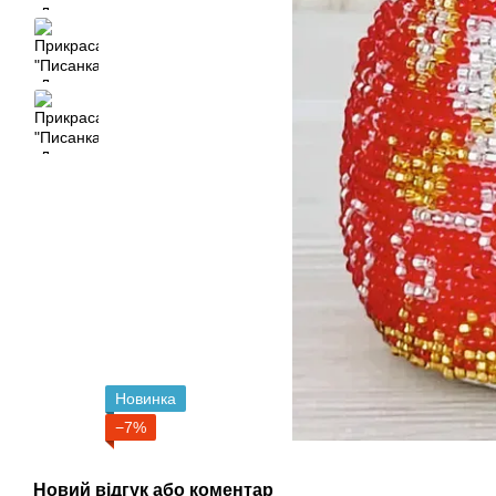
Новинка
−7%
Новий відгук або коментар