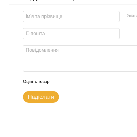
Увійт
Оцініть товар
Надіслати