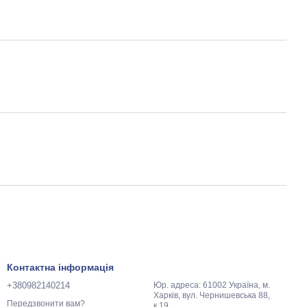
Контактна інформація
+380982140214
Юр. адреса: 61002 Україна, м.
Харків, вул. Чернишевська 88,
Передзвонити вам?
к.19