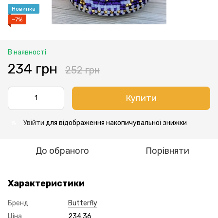
Новинка
−7%
В наявності
234 грн
252 грн
Купити
Увійти
для відображення накопичувальної знижки
%
До обраного
Порівняти
Характеристики
Бренд
Butterfly
Ціна
234.36