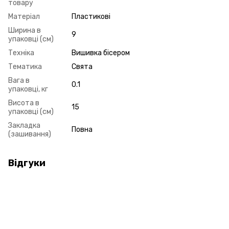
товару
Матеріал
Пластикові
Ширина в
9
упаковці (см)
Техніка
Вишивка бісером
Тематика
Свята
Вага в
0.1
упаковці, кг
Висота в
15
упаковці (см)
Закладка
Повна
(зашивання)
Відгуки