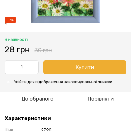
−7%
В наявності
28 грн
30 грн
Купити
Увійти
для відображення накопичувальної знижки
%
До обраного
Порівняти
Характеристики
Ціна
27.90