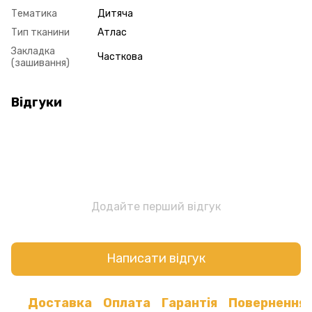
Тематика
Дитяча
Тип тканини
Атлас
Закладка
Часткова
(зашивання)
Відгуки
Додайте перший відгук
Написати відгук
Доставка
Оплата
Гарантія
Повернення