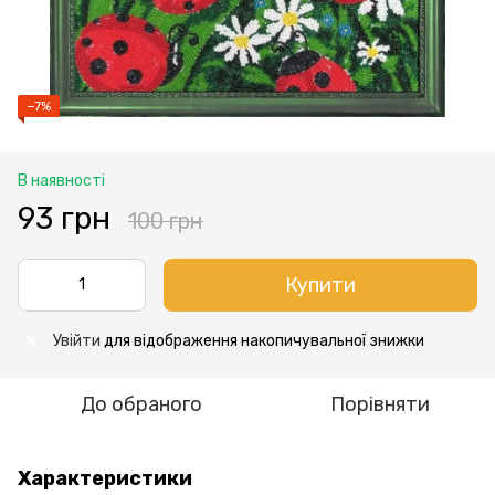
−7%
В наявності
93 грн
100 грн
Купити
Увійти
для відображення накопичувальної знижки
%
До обраного
Порівняти
Характеристики