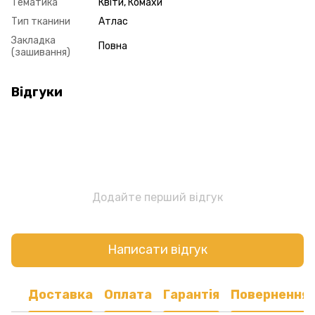
Тематика
Квіти, Комахи
Тип тканини
Атлас
Закладка
Повна
(зашивання)
Відгуки
Додайте перший відгук
Написати відгук
Доставка
Оплата
Гарантія
Повернення