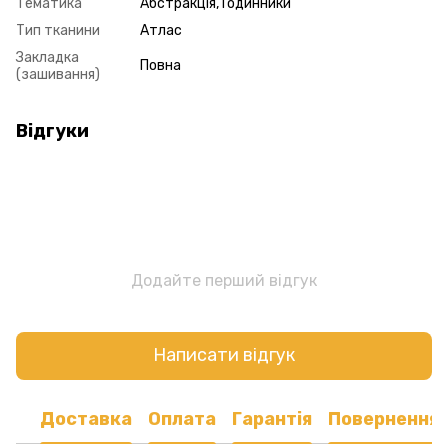
Тематика
Абстракція, Годинники
Тип тканини
Атлас
Закладка
Повна
(зашивання)
Відгуки
Додайте перший відгук
Написати відгук
Доставка
Оплата
Гарантія
Повернення