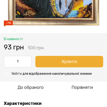
−7%
В наявності
93 грн
100 грн
Купити
Увійти
для відображення накопичувальної знижки
%
До обраного
Порівняти
Характеристики