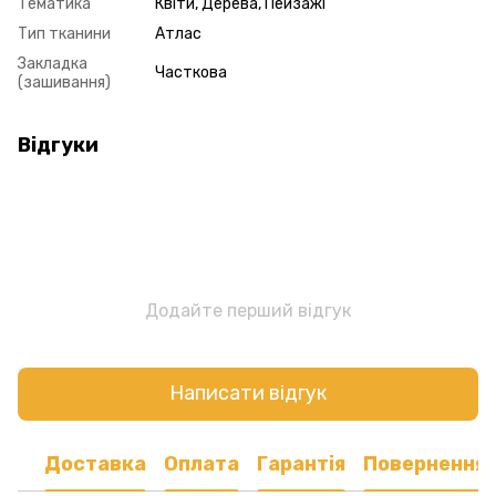
Тематика
Квіти, Дерева, Пейзажі
Тип тканини
Атлас
Закладка
Часткова
(зашивання)
Відгуки
Додайте перший відгук
Написати відгук
Доставка
Оплата
Гарантія
Повернення