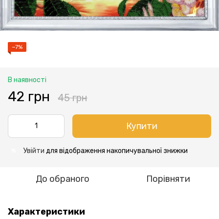
−7%
В наявності
42 грн
45 грн
Купити
Увійти
для відображення накопичувальної знижки
%
До обраного
Порівняти
Характеристики