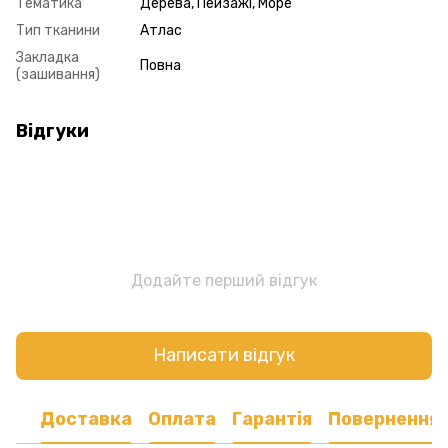
Тематика
Дерева, Пейзажі, Море
Тип тканини
Атлас
Закладка
Повна
(зашивання)
Відгуки
Додайте перший відгук
Написати відгук
Доставка
Оплата
Гарантія
Повернення