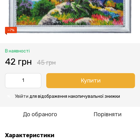
−7%
В наявності
42 грн
45 грн
Купити
Увійти
для відображення накопичувальної знижки
%
До обраного
Порівняти
Характеристики