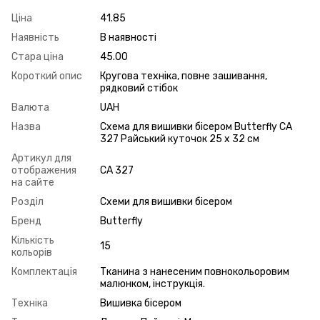
Ціна
41.85
Наявність
В наявності
Стара ціна
45.00
Короткий опис
Кругова техніка, повне зашивання,
рядковий стібок
Валюта
UAH
Назва
Схема для вишивки бісером Butterfly СА
327 Райський куточок 25 х 32 см
Артикул для
отображения
СА 327
на сайте
Розділ
Схеми для вишивки бісером
Бренд
Butterfly
Кількість
15
кольорів
Комплектація
Тканина з нанесеним повнокольоровим
малюнком, інструкція.
Техніка
Вишивка бісером