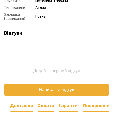
Тематика
Метелики, Тварини
Тип тканини
Атлас
Закладка
Повна
(зашивання)
Відгуки
Додайте перший відгук
Написати відгук
Доставка
Оплата
Гарантія
Повернення