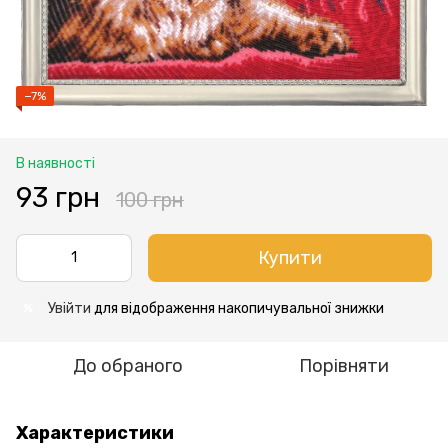
−7%
В наявності
93 грн
100 грн
Купити
Увійти
для відображення накопичувальної знижки
%
До обраного
Порівняти
Характеристики