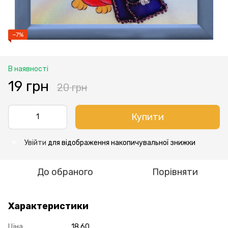
−7%
В наявності
19 грн
20 грн
Купити
Увійти
для відображення накопичувальної знижки
%
До обраного
Порівняти
Характеристики
Ціна
18.60