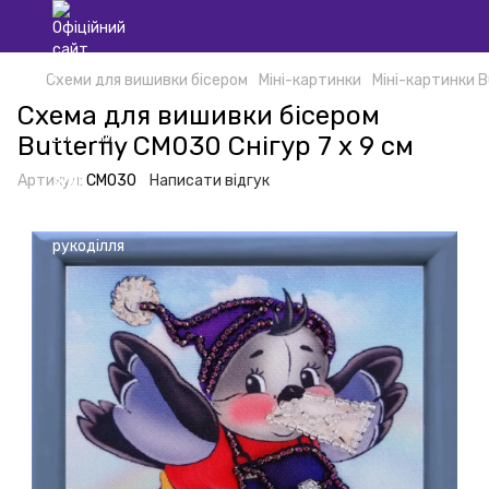
Схеми для вишивки бісером
Міні-картинки
Міні-картинки B
Схема для вишивки бісером
Butterfly СМ030 Снігур 7 х 9 см
Артикул:
СМ030
Написати відгук