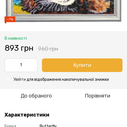
−7%
В наявності
893 грн
960 грн
Купити
Увійти
для відображення накопичувальної знижки
%
До обраного
Порівняти
Характеристики
Бренд
Butterfly