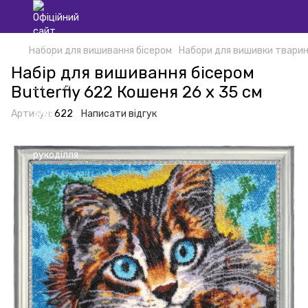
Набори для вишивання бісером
Набори для вишивки тварин
Набір для вишивання бісером
Butterfly 622 Кошеня 26 х 35 см
Артикул:
622
Написати відгук