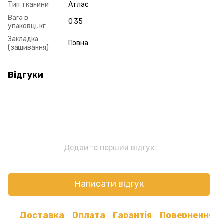
Тип тканини
Атлас
Вага в
0.35
упаковці, кг
Закладка
Повна
(зашивання)
Відгуки
Додайте перший відгук
Написати відгук
Доставка
Оплата
Гарантія
Повернення