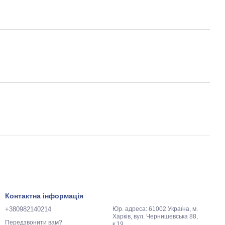
Контактна інформація
+380982140214
Юр. адреса: 61002 Україна, м.
Харків, вул. Чернишевська 88,
Передзвонити вам?
к.19