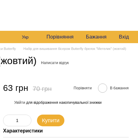
+380982140214
Мій кошик
Передзвонити вам?
Порівняння
Бажання
Вхід
Укр
 Butterfly
Набір для вишивання бісером Butterfly брелок "Метелик" (жовтий)
(жовтий)
Написати відгук
63 грн
70 грн
Порівняти
В бажання
Увійти
для відображення накопичувальної знижки
%
Купити
Характеристики