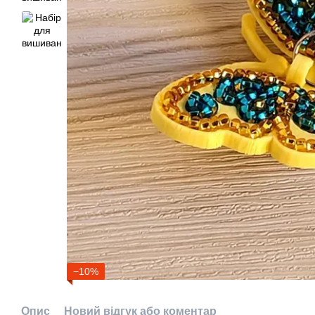
−10%
Опис
Новий відгук або коментар